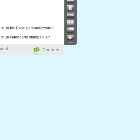
di un file Excel personalizzato?
 di un calendario stampabile?
...
xcel
Contatto