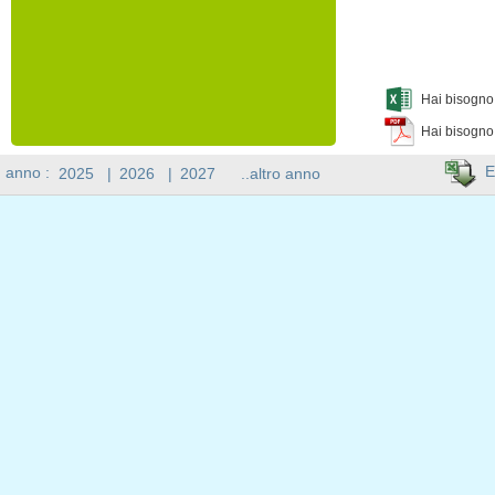
Hai bisogno 
Hai bisogno
E
n anno :
2025
|
2026
|
2027
..altro anno