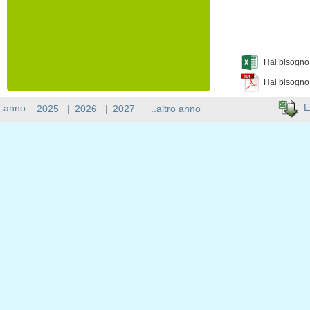
Hai bisogno 
Hai bisogno
E
n anno :
2025
|
2026
|
2027
..altro anno