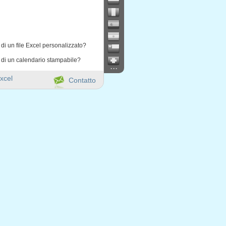
di un file Excel personalizzato?
 di un calendario stampabile?
...
xcel
Contatto