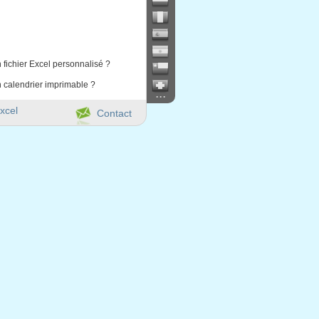
 fichier Excel personnalisé ?
 calendrier imprimable ?
...
xcel
Contact