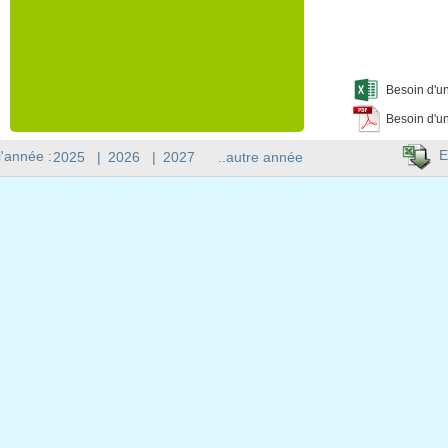
Besoin d'un
Besoin d'un
E
l'année :
2025
|
2026
|
2027
..autre année