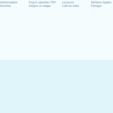
hebdomadaire
Export calendrier PDF
vacances
Mentions légales
Données
Intégrer un widget
Café du matin
Partager