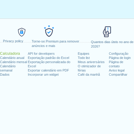
Privacy policy
Torne-se Premium para remover
Quantos dias úteis no ano de
anúncios e mais
2026?
Calculadora
API for developers
Equipes
Configuração
Calendário anual
Exportação padrão do Excel
Todo list
Página de login
Calendário mensal
Exportação personalizada do
Meus aniversários
Página de
Calendário
Excel
O otimizador de
contato
semanal
Exportar calendário em PDF
férias
Aviso legal
Dados
Incorporar um widget
Café da manhã
Compartilhar