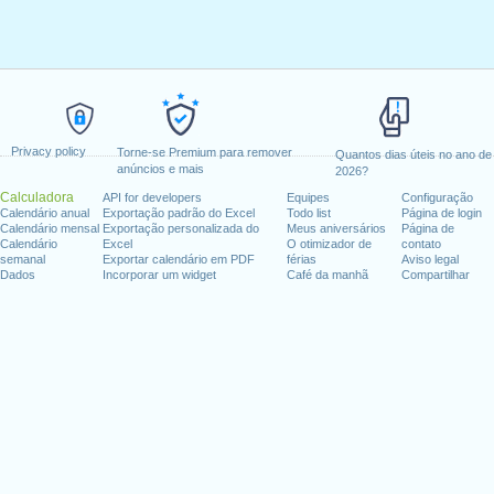
Privacy policy
Torne-se Premium para remover
Quantos dias úteis no ano de
anúncios e mais
2026?
Calculadora
API for developers
Equipes
Configuração
Calendário anual
Exportação padrão do Excel
Todo list
Página de login
Calendário mensal
Exportação personalizada do
Meus aniversários
Página de
Calendário
Excel
O otimizador de
contato
semanal
Exportar calendário em PDF
férias
Aviso legal
Dados
Incorporar um widget
Café da manhã
Compartilhar