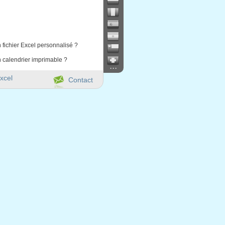
 fichier Excel personnalisé ?
 calendrier imprimable ?
...
xcel
Contact