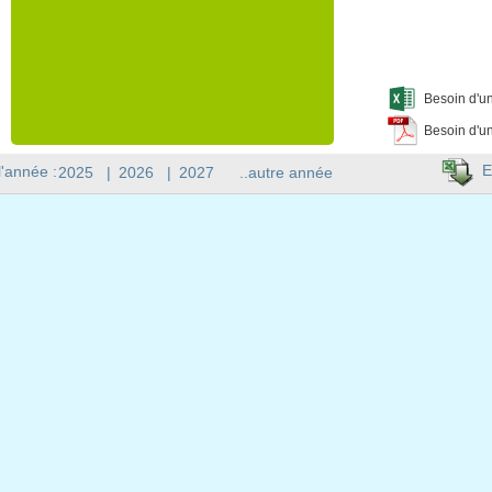
Besoin d'un
Besoin d'un
E
l'année :
2025
|
2026
|
2027
..autre année