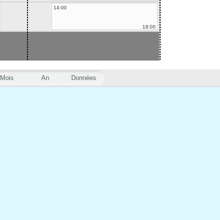
14:00
18:00
Mois
An
Données