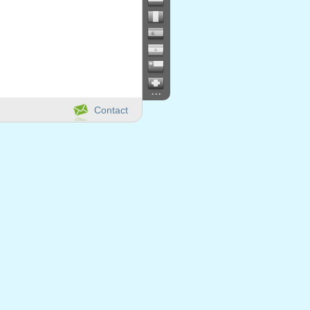
...
Contact