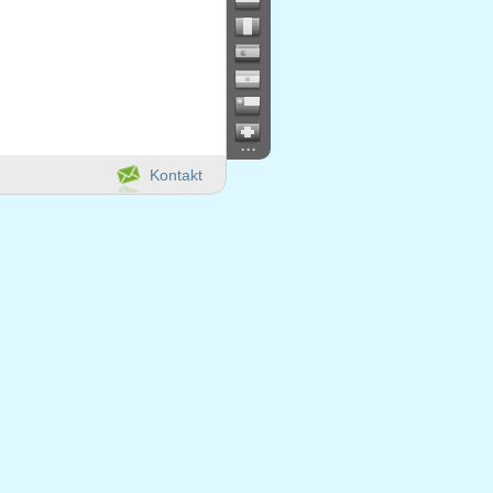
...
Kontakt