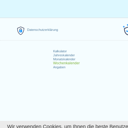
Datenschutzerklärung
Kalkulator
Jahreskalender
Monatskalender
Wochenkalender
Angaben
Wir verwenden Cookies, um Ihnen die beste Benutzerer