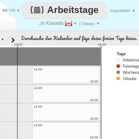
Arbeitstage
DE
|
FR
▼
Angestellter
▼
..in Kanada
▼
| Ontario
▼
Durchsuche den Kalender und füge deine freien Tage hinzu.
▼
13:00
18:00
Tage
Arbeitst
Feiertag
14:00
Wochene
Urlaube
18:00
14:00
18:00
14:00
18:00
14:00
18:00