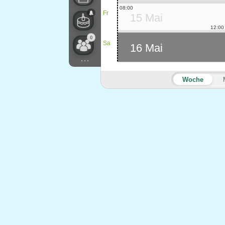
08:00
Fr
15 Mai
12:00
0
Sa
16 Mai
...
Woche