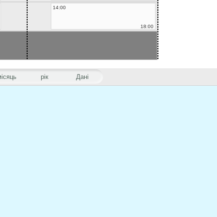
14:00
18:00
місяць
рік
Дані