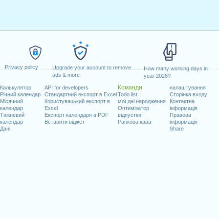
0
0
08:00 - 12:00
14:00 - 18:00
ations
vacations
 - 12:00
14:00 - 18:00
8
08:00 - 12:00
14:00 - 18:00
Privacy policy
Upgrade your account to remove
How many working days in
ads & more
year 2026?
 - 12:00
14:00 - 18:00
8
Команди
Калькулятор
API for developers
налаштування
holidays
holidays
Річний календар
Стандартний експорт в Excel
Todo list
Сторінка входу
Місячний
Користувацький експорт в
мої дні народження
Контактна
календар
Excel
Оптимізатор
інформація
 - 12:00
14:00 - 18:00
8
08:00 - 12:00
14:00 - 18:00
Тижневий
Експорт календаря в PDF
відпустки
Правова
календар
Вставити віджет
Ранкова кава
інформація
 - 12:00
14:00 - 18:00
8
08:00 - 12:00
Дані
Share
0
0
0
08:00 - 12:00
14:00 - 18:00
ations
vacations
 - 12:00
14:00 - 18:00
8
08:00 - 12:00
14:00 - 18:00