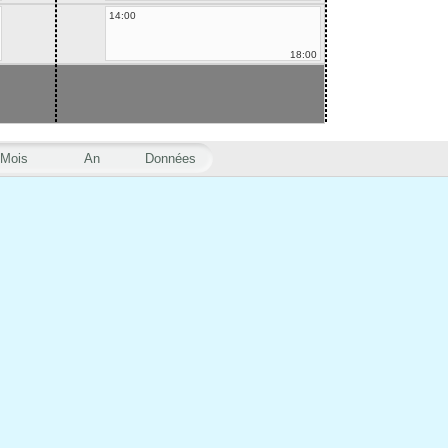
14:00
18:00
Mois
An
Données