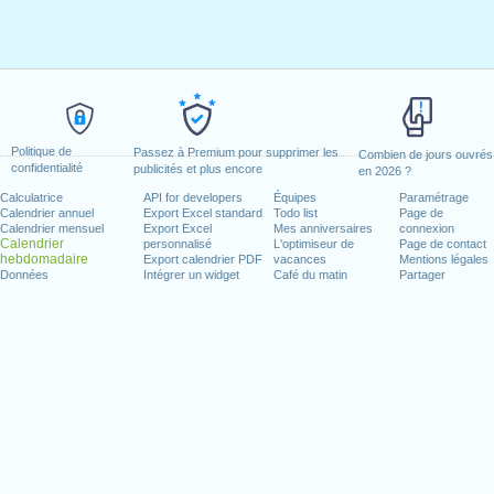
Politique de
Passez à Premium pour supprimer les
Combien de jours ouvrés
confidentialité
publicités et plus encore
en 2026 ?
Calculatrice
API for developers
Équipes
Paramétrage
Calendrier annuel
Export Excel standard
Todo list
Page de
Calendrier mensuel
Export Excel
Mes anniversaires
connexion
Calendrier
personnalisé
L'optimiseur de
Page de contact
hebdomadaire
Export calendrier PDF
vacances
Mentions légales
Données
Intégrer un widget
Café du matin
Partager