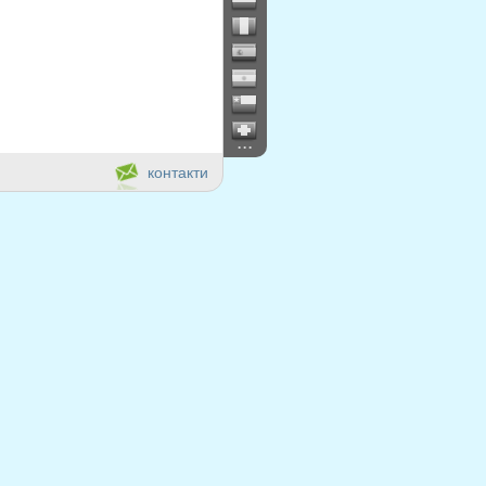
...
контакти