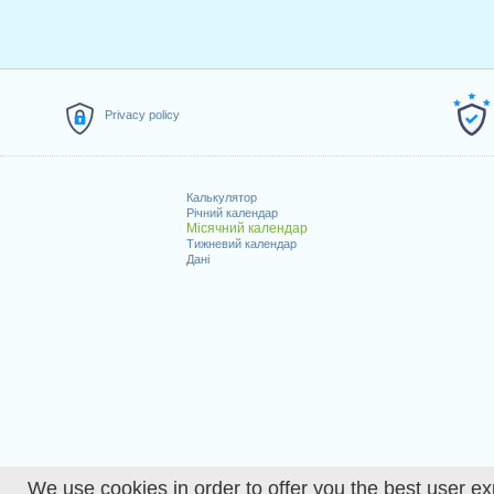
Privacy policy
Калькулятор
Річний календар
Місячний календар
Тижневий календар
Дані
We use cookies in order to offer you the best user ex