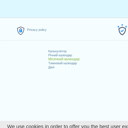
Privacy policy
Калькулятор
Річний календар
Місячний календар
Тижневий календар
Дані
We use cookies in order to offer you the best user ex