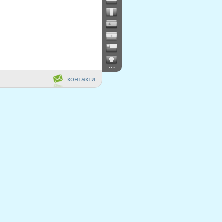
...
контакти