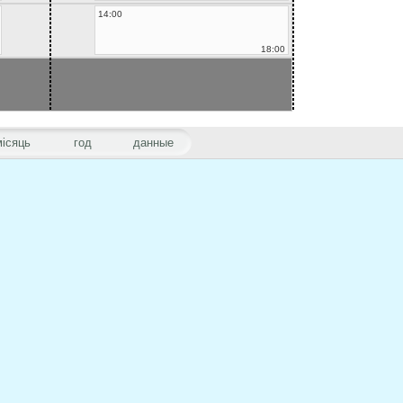
14:00
18:00
місяць
год
данные