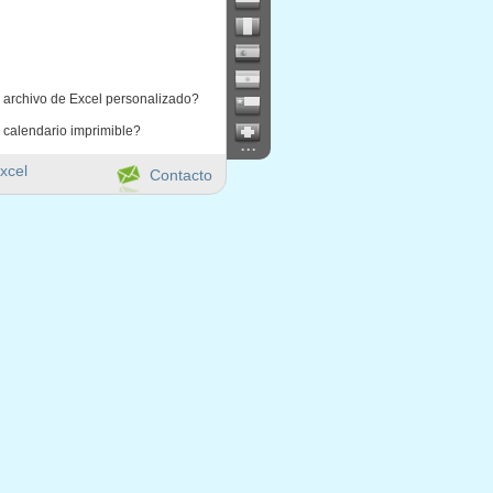
 archivo de Excel personalizado?
 calendario imprimible?
...
xcel
Contacto