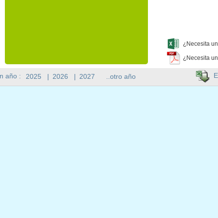
¿Necesita un
¿Necesita un
E
n año :
2025
|
2026
|
2027
..otro año