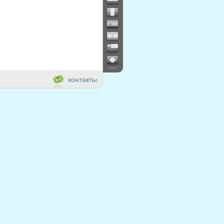
...
контакты