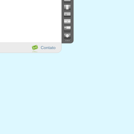
...
Contato