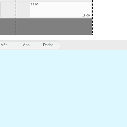
14:00
18:00
Mês
Ano
Dados