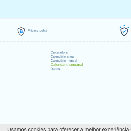
Privacy policy
Calculadora
Calendário anual
Calendário mensal
Calendário semanal
Dados
Usamos cookies para oferecer a melhor experiência de