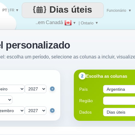
Dias úteis
PT
|
FR
▼
Funcionário
▼
..em Canadá
▼
| Ontario
▼
l personalizado
el: escolha um período, selecione as colunas a incluir, visualiz
Escolha as colunas
2
País
+
Região
+
Dados