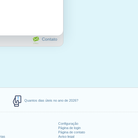
Contato
Quantos dias úteis no ano de 2026?
Configuração
Página de login
Página de contato
rias
Aviso legal