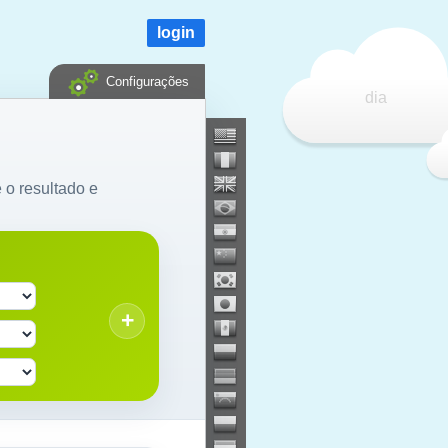
login
Configurações
dia
e o resultado e
+