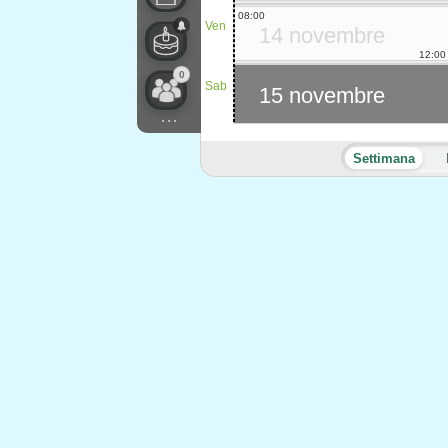
08:00
Ven
14 novembre
12:00
0
Sab
15 novembre
...
Settimana