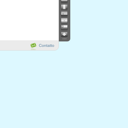
...
Contatto