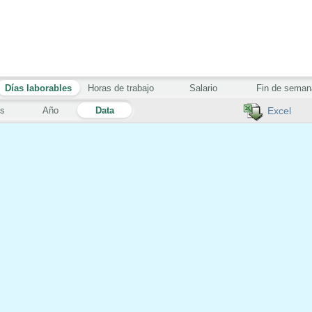
Días laborables
Horas de trabajo
Salario
Fin de seman
s
Año
Data
Excel