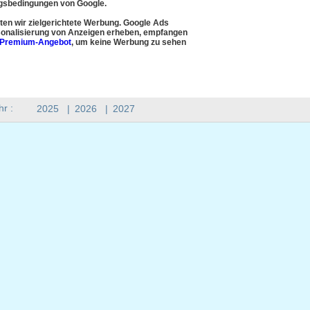
sbedingungen von Google.
en wir zielgerichtete Werbung. Google Ads
onalisierung von Anzeigen erheben, empfangen
Premium-Angebot
, um keine Werbung zu sehen
hr :
2025
|
2026
|
2027