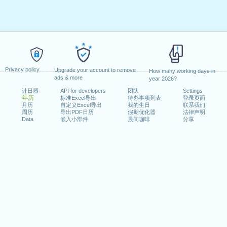
Privacy policy
Upgrade your account to remove
How many working days in
ads & more
year 2026?
计日器
API for developers
团队
Settings
年历
标准Excel导出
待办事项列表
登录页面
月历
自定义Excel导出
我的生日
联系我们
周历
导出PDF日历
假期优化器
法律声明
Data
嵌入小部件
晨间咖啡
分享