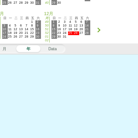
25
26
27
28
29
30
31
40
29
30
1月
12月
日
一
二
三
四
五
六
周
日
一
二
三
四
五
六
1
2
49
1
2
3
4
5
6
7
3
4
5
6
7
8
9
50
8
9
10
11
12
13
14
10
11
12
13
14
15
16
51
15
16
17
18
19
20
21
17
18
19
20
21
22
23
52
22
23
24
25
26
27
28
24
25
26
27
28
29
30
01
29
30
31
02
月
年
Data