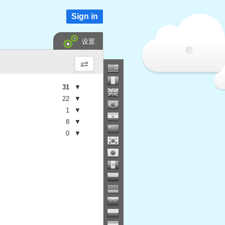
Sign in
设置
都
31
▼
22
▼
1
▼
8
▼
0
▼