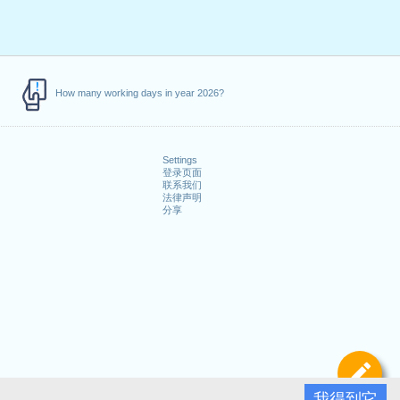
How many working days in year 2026?
Settings
登录页面
联系我们
法律声明
分享
定
我得到它