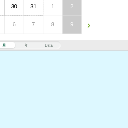
30
31
1
2
6
7
8
9
月
年
Data